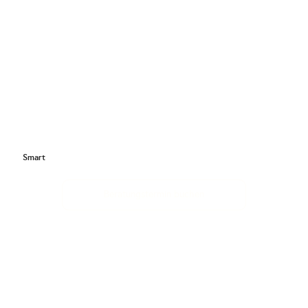
Smart
Beratungstermin buchen