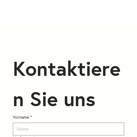
Beratungstermin buchen
Kontaktiere
n Sie uns 
Vorname
*