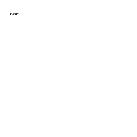
Basic
Beratungstermin buchen