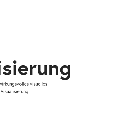
isierung
wirkungsvolles visuelles
Visualisierung.